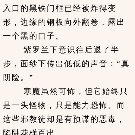
入口的黑铁门框已经被炸得变
形，边缘的钢板向外翻卷，露出
一个黑的口子。 
　　 紫罗兰下意识往后退了半
步，面纱下传出低低的声音：“真
阴险。” 
　　 寒魔虽然可怖，但它始终只
是一头怪物，只是能力恐怖。而
这些邪教徒却是有预谋的恶毒，
陷阱花样百出。 