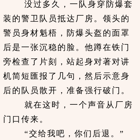
　　 没过多久，一队身穿防爆套
装的警卫队员抵达厂房。领头的
警员身材魁梧，防爆头盔的面罩
后是一张沉稳的脸。他蹲在铁门
旁检查了片刻，站起身对著对讲
机简短匯报了几句，然后示意身
后的队员散开，准备强行破门。 
　　 就在这时，一个声音从厂房
门口传来。 
　　 “交给我吧，你们后退。” 