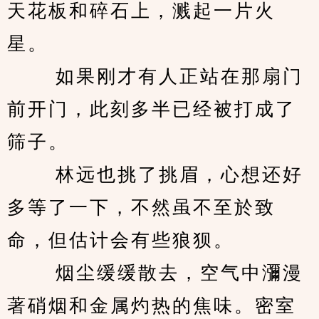
天花板和碎石上，溅起一片火
星。 
　　 如果刚才有人正站在那扇门
前开门，此刻多半已经被打成了
筛子。 
　　 林远也挑了挑眉，心想还好
多等了一下，不然虽不至於致
命，但估计会有些狼狈。 
　　 烟尘缓缓散去，空气中瀰漫
著硝烟和金属灼热的焦味。密室