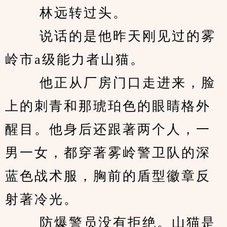
　　 林远转过头。 
　　 说话的是他昨天刚见过的雾
岭市a级能力者山猫。 
　　 他正从厂房门口走进来，脸
上的刺青和那琥珀色的眼睛格外
醒目。他身后还跟著两个人，一
男一女，都穿著雾岭警卫队的深
蓝色战术服，胸前的盾型徽章反
射著冷光。 
　　 防爆警员没有拒绝。山猫是