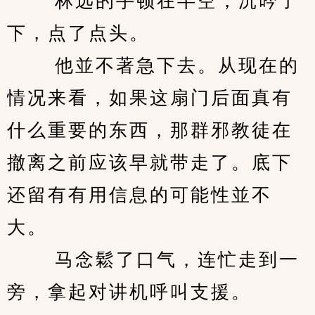
　　 林远的手顿在半空，沉吟了
下，点了点头。 
　　 他並不著急下去。从现在的
情况来看，如果这扇门后面真有
什么重要的东西，那群邪教徒在
撤离之前应该早就带走了。底下
还留有有用信息的可能性並不
大。 
　　 马念鬆了口气，连忙走到一
旁，拿起对讲机呼叫支援。 