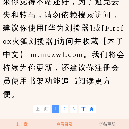
果你觉得本站还好，为了避免丢
失和转马，请勿依赖搜索访问，
建议你使用[华为刘揽器]或[Firef
ox火狐刘揽器]访问并收蔵【木子
中文】 m.muzwl.com。我们将会
持续为你更新，还建议你注册会
员使用书架功能追书阅读更方
便。
上一页
1
2
3
下—页
上一章
查看目录
等待更新