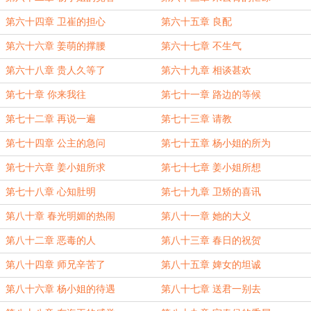
第六十四章 卫崔的担心
第六十五章 良配
第六十六章 姜萌的撑腰
第六十七章 不生气
第六十八章 贵人久等了
第六十九章 相谈甚欢
第七十章 你来我往
第七十一章 路边的等候
第七十二章 再说一遍
第七十三章 请教
第七十四章 公主的急问
第七十五章 杨小姐的所为
第七十六章 姜小姐所求
第七十七章 姜小姐所想
第七十八章 心知肚明
第七十九章 卫矫的喜讯
第八十章 春光明媚的热闹
第八十一章 她的大义
第八十二章 恶毒的人
第八十三章 春日的祝贺
第八十四章 师兄辛苦了
第八十五章 婢女的坦诚
第八十六章 杨小姐的待遇
第八十七章 送君一别去