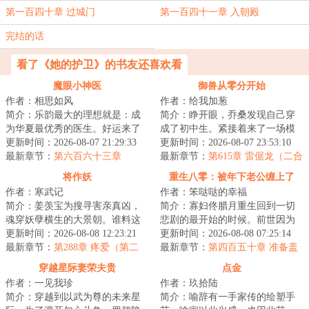
第一百四十章 过城门
第一百四十一章 入朝殿
完结的话
看了《她的护卫》的书友还喜欢看
魔眼小神医
御兽从零分开始
作者：相思如风
作者：给我加葱
简介：乐韵最大的理想就是：成
简介：睁开眼，乔桑发现自己穿
为华夏最优秀的医生。好运来了
成了初中生。紧接着来了一场模
挡不住，高考前无意间开启一个
更新时间：2026-08-07 21:29:33
拟考。毕业她怕了吗？她怕
更新时间：2026-08-07 23:53:10
系统，双眼获得...
最新章节：
第六百六十三章
了……这考的都什么...
最新章节：
第615章 雷倨龙（二合
一）
将作妖
重生八零：被年下老公缠上了
作者：寒武记
作者：笨哒哒的幸福
简介：姜羡宝为搜寻害亲真凶，
简介：寡妇佟腊月重生回到一切
魂穿妖孽横生的大景朝。谁料这
悲剧的最开始的时候。前世因为
里破案，不看证据，只靠卦师！
更新时间：2026-08-08 12:23:21
改嫁宋大龙，踏上了一条不归
更新时间：2026-08-08 07:25:14
这不巧了嘛？！...
最新章节：
第288章 疼爱（第二
路。重生归来的第...
最新章节：
第四百五十章 准备盖
更）
一排马舍
穿越星际妻荣夫贵
点金
作者：一见我珍
作者：玖拾陆
简介：穿越到以武为尊的未来星
简介：喻辞有一手家传的绘塑手