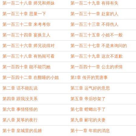
第一百二十八章 师兄和师妹
第一百二十九章 有得有失
第一百三十章 思量一下
第一百三十一章 赴宴的人
第一百三十二章 来考考你
第一百三十三章 不得伤人
第一百三十四章 宴换主人
第一百三十五章 小姐不一般
第一百三十六章 师兄说得对
第一百三十七章 不是来询问的
第一百三十八章 有热闹可看
第一百三十九章 这次不道歉
第一百四十章 能不能罚她
第一百四十一章 公主的求情
第一百四十二章 在酣睡的小姐
第1章 传开的荒唐事
第二章 话不能乱说
第三章 运气好的意思
第四章 跟我没关系
第五章 帝后吵架了
第六章 事情怪怪的
第七章 螳螂出手了
第八章 莫筝的夜行
第九章 郦宅的夫妻
第十章 皇城里的岳婿
第十一章 年前的消息