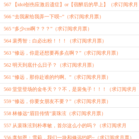
567 【idol创伤应激后遗症】or【宿醉后的早上】（求订阅求月
566 “去我家给我弄一下呗~”（求订阅求月票）
票）
565 “多少cm啊？？？”（求订阅求月票）
564 裴秀智：白必出粉！！！（求订阅求月票）
563 “修远，你是还想要再多点啊？”（求订阅求月票）
562 明天到底什么日子？（求订阅求月票）
561 “修远，那你赴谁的约啊。”（求订阅求月票）
560 堂堂登场的金冬天？？不，是裴兔子！！！（求订阅求月
559 “修远，你要女朋友不要？”（求订阅求月票）
票）
558 林修远“眉目传情”裴珠泫（求订阅求月票）
557 从裴珠泫到朴孝敏，首尔这么小的吗？（求订阅求月
556 李知恩：雪莉，我们一块和修远约吧~（求订阅求月票）
票）