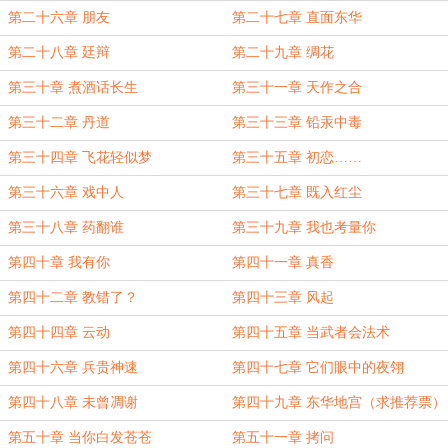
第二十六章 朋友
第二十七章 直面东华
第二十八章 廷辩
第二十九章 绸花
第三十章 煮酒话长生
第三十一章 天作之合
第三十二章 丹道
第三十三章 铅汞中毒
第三十四章 飞花轻似梦
第三十五章 初恋……
第三十六章 戏中人
第三十七章 既入红尘
第三十八章 药翻谁
第三十九章 我也考量你
第四十章 我有你
第四十一章 真香
第四十二章 教错了？
第四十三章 风起
第四十四章 云动
第四十五章 当武者会法术
第四十六章 兵贵神速
第四十七章 它们眼中的夜翎
第四十八章 未曾凋谢
第四十九章 东华地宫（求推荐票）
第五十章 当你白发苍苍
第五十一章 拷问