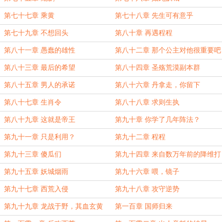
第七十七章 乘黄
第七十八章 先生可有意乎
第七十九章 不想回头
第八十章 再遇程程
第八十一章 愚蠢的雄性
第八十二章 那个公主对他很重要吧
第八十三章 最后的希望
第八十四章 圣殇荒漠副本群
第八十五章 男人的承诺
第八十六章 丹拿走，你留下
第八十七章 生肖令
第八十八章 求则生执
第八十九章 这就是帝王
第九十章 你学了几年阵法？
第九十一章 只是利用？
第九十二章 程程
第九十三章 傻瓜们
第九十四章 来自数万年前的降维打
击
第九十五章 妖城烟雨
第九十六章 喂，镜子
第九十七章 西荒入侵
第九十八章 攻守逆势
第九十九章 龙战于野，其血玄黄
第一百章 国师归来