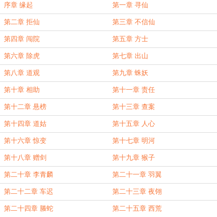
序章 缘起
第一章 寻仙
第二章 拒仙
第三章 不信仙
第四章 闯院
第五章 方士
第六章 除虎
第七章 出山
第八章 道观
第九章 蛛妖
第十章 相助
第十一章 责任
第十二章 悬榜
第十三章 查案
第十四章 道姑
第十五章 人心
第十六章 惊变
第十七章 明河
第十八章 赠剑
第十九章 猴子
第二十章 李青麟
第二十一章 羽翼
第二十二章 车迟
第二十三章 夜翎
第二十四章 螣蛇
第二十五章 西荒