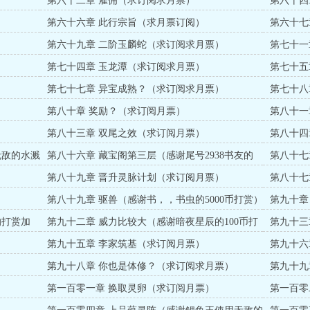
第六十二章 雇佣（求订阅求月票）
第六十四
第六十六章 此行宗旨（求月票订阅）
第六十七
第六十九章 二阶玉麟蛇（求订阅求月票）
第七十一
第七十四章 玉龙潭（求订阅求月票）
第七十五章
币打赏）
第七十七章 异宝成熟？（求订阅求月票）
第七十八
第八十章 奖励？（求订阅月票）
第八十一
第八十三章 双尾之效（求订阅月票）
第八十四
无敌的水溅
第八十六章 藏宝阁第三层（感谢尾号2938书友的
第八十七
500币打赏））
第八十九章 晋升灵脉计划（求订阅月票）
第八十七
第八十九章 驱兽（感谢书，，书虫的5000币打赏）
第九十章
的打赏加
第九十二章 威力比较大（感谢暗夜星辰的100币打
第九十三
赏）
第九十五章 李家筑基（求订阅月票）
第九十六
第九十八章 你也是体修？（求订阅求月票）
第九十九
第一百零一章 换取灵卵（求订阅月票）
第一百零