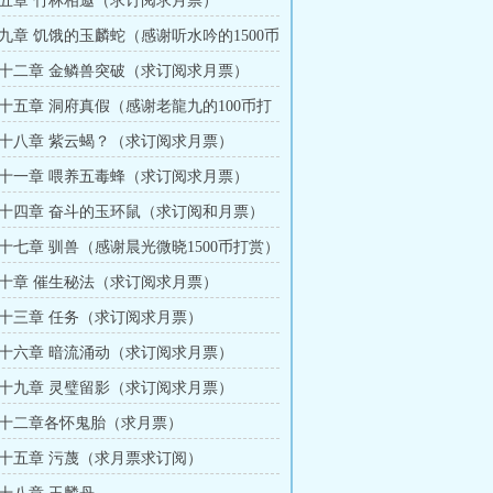
五章 竹林相邀（求订阅求月票）
九章 饥饿的玉麟蛇（感谢听水吟的1500币
十二章 金鳞兽突破（求订阅求月票）
十五章 洞府真假（感谢老龍九的100币打
十八章 紫云蝎？（求订阅求月票）
十一章 喂养五毒蜂（求订阅求月票）
十四章 奋斗的玉环鼠（求订阅和月票）
十七章 驯兽（感谢晨光微晓1500币打赏）
十章 催生秘法（求订阅求月票）
十三章 任务（求订阅求月票）
十六章 暗流涌动（求订阅求月票）
十九章 灵璧留影（求订阅求月票）
十二章各怀鬼胎（求月票）
十五章 污蔑（求月票求订阅）