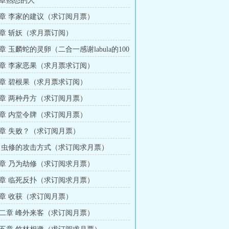
章熟悉的人
章 李家的建议（求订阅月票）
章 斩妖（求月票订阅）
 玉麟蛇的灵卵（二合一感谢labula的100
章 李家恶果（求月票求订阅）
章 碧根果（求月票求订阅）
章 两种丹方（求订阅月票）
章 内堂令牌（求订阅月票）
章 失败？（求订阅月票）
 虫修的攻击方式（求订阅求月票）
章 乃为劫修（求订阅求月票）
章 临死反扑（求订阅求月票）
章 收获（求订阅月票）
二章 峰外来客（求订阅月票）