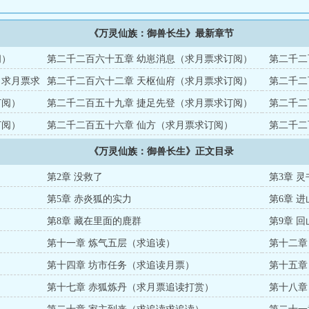
《万灵仙族：御兽长生》最新章节
阅）
第二千二百六十五章 幼崽消息（求月票求订阅）
第二千二
（求月票求
第二千二百六十二章 天枢仙府（求月票求订阅）
第二千二
订阅）
第二千二百五十九章 捷足先登（求月票求订阅）
第二千二
订阅）
第二千二百五十六章 仙方（求月票求订阅）
第二千二
《万灵仙族：御兽长生》正文目录
第2章 没救了
第3章 
第5章 赤炎狐的实力
第6章 进
第8章 藏在里面的鹿群
第9章 回
第十一章 炼气五层（求追读）
第十二章
）
第十四章 坊市任务（求追读月票）
第十五章
）
第十七章 赤狐炼丹（求月票追读打赏）
第十八章