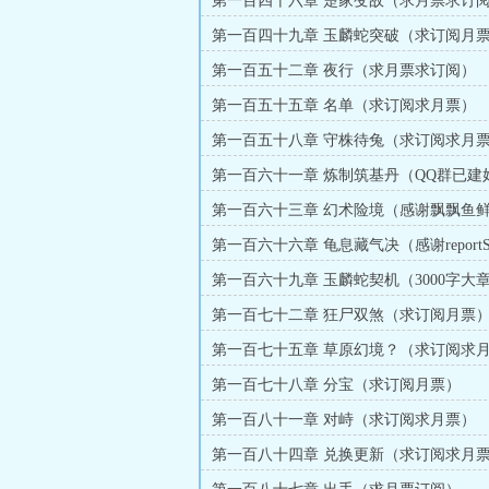
第一百四十六章 楚家变故（求月票求订
第一百四十九章 玉麟蛇突破（求订阅月
第一百五十二章 夜行（求月票求订阅）
第一百五十五章 名单（求订阅求月票）
第一百五十八章 守株待兔（求订阅求月
第一百六十一章 炼制筑基丹（QQ群已建
进群）
第一百六十三章 幻术险境（感谢飘飘鱼鲜
打赏）
第一百六十六章 龟息藏气决（感谢reportS
币打赏）
第一百六十九章 玉麟蛇契机（3000字大
月票）
第一百七十二章 狂尸双煞（求订阅月票
第一百七十五章 草原幻境？（求订阅求
更）
第一百七十八章 分宝（求订阅月票）
第一百八十一章 对峙（求订阅求月票）
第一百八十四章 兑换更新（求订阅求月