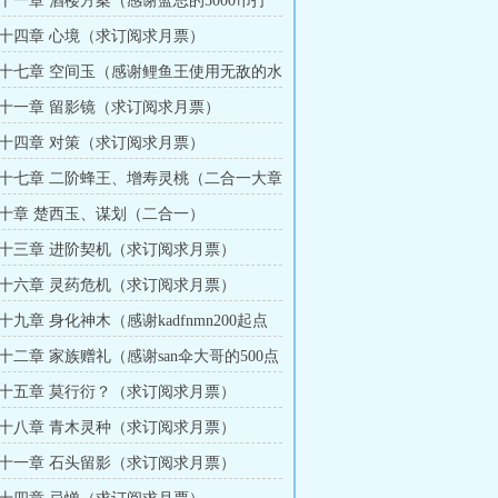
十一章 酒楼方案（感谢蓝思的5000币打
十四章 心境（求订阅求月票）
十七章 空间玉（感谢鲤鱼王使用无敌的水
起点币）
十一章 留影镜（求订阅求月票）
十四章 对策（求订阅求月票）
十七章 二阶蜂王、增寿灵桃（二合一大章
十章 楚西玉、谋划（二合一）
十三章 进阶契机（求订阅求月票）
十六章 灵药危机（求订阅求月票）
九章 身化神木（感谢kadfnmn200起点
十二章 家族赠礼（感谢san伞大哥的500点
十五章 莫行衍？（求订阅求月票）
十八章 青木灵种（求订阅求月票）
十一章 石头留影（求订阅求月票）