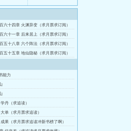
百六十四章 火渊异变（求月票求订阅）
百六十一章 后来居上（求月票求订阅）
百五十八章 六个阵法（求月票求订阅）
百五十五章 地仙隐秘（求月票求订阅）
灵书能力
山
山
 学丹（求追读）
 大单（求月票求追读）
 成果（求月票求追读冲新书榜了啊）