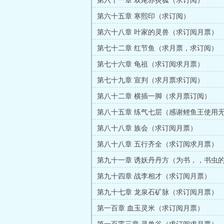
第六十一章 双尾赤炎狐（求订阅）
第六十五章 寒熙印（求订阅）
第六十八章 叶家的灵兽（求订阅月票）
第七十二章 红节鱼（求月票，求订阅）
第七十六章 龟祖（求订阅求月票）
第七十九章 宣判（求月票求订阅）
第八十二章 横插一脚（求月票订阅）
第八十五章 练气七层（感谢鲤鱼王使用
跃200币打赏）
第八十八章 族会（求订阅月票）
第八十八章 五行齐全（求订阅求月票）
第九十一章 诱妖丹丹方（为书，，书虫
更）
第九十四章 战李相才（求订阅月票）
第九十七章 龙泉石矿脉（求订阅月票）
第一百章 血玉灵米（求订阅月票）