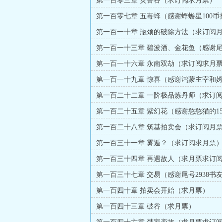
第一百零三章 灵兽谷（求订阅求月票）
第一百零七章 五毒蜂（感谢蜉蝣星100币
第一百一十章 瓶颈的破除方法（求订阅
第一百一十三章 碧波酒、金花鱼（感谢尾号
友的100币打赏）
第一百一十六章 永南双劫（求订阅求月
第一百一十九章 惊喜（感谢鸿蒙主宰和姆
币打赏）
第一百二十二章 一阶极品炼丹师（求订
第一百二十五章 紫幻花（感谢憨憨猫的15
赏）
第一百二十八章 筑基拍卖会（求订阅月
第一百三十一章 雾遁？（求订阅求月票
第一百三十四章 再遇故人（求月票求订
第一百三十七章 交易（感谢尾号2938书友
打赏）
第一百四十章 拍卖会开始（求月票）
第一百四十三章 破谷（求月票）