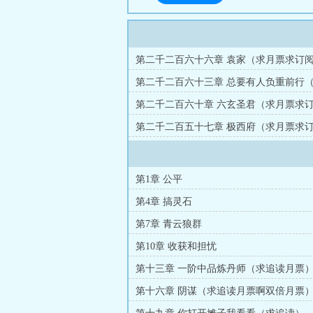
第二千二百六十六章 袁家（求月票求订
第二千二百六十三章 总要有人负重前行
订阅）
第二千二百六十章 六玄圣君（求月票求
第二千二百五十七章 极西府（求月票求
第1章 公平
第4章 搞灵石
第7章 青云狼群
第10章 收获和担忧
第十三章 一阶中品炼丹师（求追读月票
第十六章 阴谋（求追读月票啊双倍月票