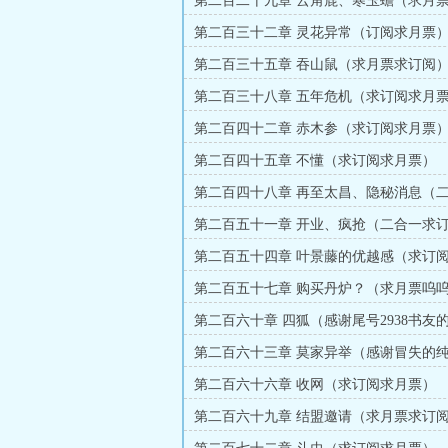
第二百二十九章 云角鹿、寒玉蟾（求月
第二百三十二章 灵花异常（订阅求月票
第二百三十五章 吞山鼠（求月票求订阅
第二百三十八章 五年危机（求订阅求月
第二百四十二章 赤木参（求订阅求月票
第二百四十五章 不懂（求订阅求月票）
第二百四十八章 再至太昌、隐秘消息（
票求订阅）
第二百五十一章 开业、疯抢（二合一求
票）
第二百五十四章 叶景藤的优越感（求订
第二百五十七章 购买丹炉？（求月票呜
第二百六十章 四狐（感谢尾号2938书友的
赏）
第二百六十三章 莫家异举（感谢冒失的纯
币打赏）
第二百六十六章 收网（求订阅求月票）
第二百六十九章 结盟邀请（求月票求订