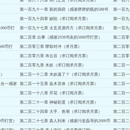
第一百八十八章 宗门之意（求订阅求月票）
第一百八
）
第一百九十一章 新的洞府（感谢胖胖奶瓶的588书
第一百九
币打赏）
）
第一百九十四章 缺陷（求订阅求月票）
第一百九
000币打
第一百九十七章 太玄灵酒丹方（求订阅求月票）
第一百九
）
第二百章 出事（感谢2938书友的5000币打赏）
第二百零
赏）
00币打
第二百零三章 啰鼓对冲（求月票）
第二百零
第二百零六章 布云谷（求订阅求月票）
第二百零
）
第二百零九章 木妖（求订阅求月票）
第二百一
票）
第二百一十二章 木妖逃了？（求订阅求月票）
第二百一十
赏）
二合一感谢
第二百一十五章 血木灵体（求订阅求月票）
第二百一
第二百一十八章 开花（求订阅月票）
第二百一
）
第二百二十一章 神秘彩蛋（求订阅求月票）
第二百二
第二百二十四章 大手、兽潮（求订阅求月票）
第二百二
0币打赏）
第二百二十七章 真人到来（感谢污皇磊哥的2000币
第二百二
打赏））