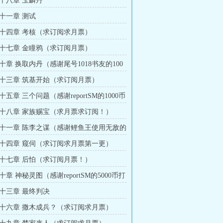
十八章 玉麟丹
十一章 测试
十四章 考核（求订阅求月票）
十七章 金瞳鸦（求订阅月票）
十章 换取内丹（感谢尾号1018书友的100
十三章 筑基开始（求订阅月票）
五章 三个问题（感谢reportSM的1000币
十八章 家族赐宝（求月票求订阅！）
十一章 陈李之谋（感谢鲤鱼王使用无敌的
000币打赏）
十四章 窥伺（求订阅求月票第一更）
十七章 后怕（求订阅月票！）
章 神秘灵图（感谢reportSM的5000币打
十三章 最终判决
十六章 撒木成兵？（求订阅求月票）