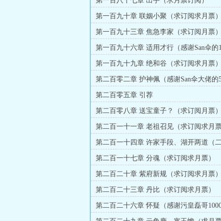
第一百八十七章 出手（求月票订阅）
第一百九十章 联姻小聚（求订阅求月票
第一百九十三章 焦急李家（求订阅月票
第一百九十六章 适用才行（感谢San伞的1
赏）
第一百九十九章 绝和谷（求订阅求月票
第二百零二章 护神佩（感谢San伞大佬的5
赏）
第二百零五章 引荐
第二百零八章 送宝童子？（求订阅月票
第二百一十一章 老祖召见（求订阅求月
第二百一十四章 许家手段、湖开两道（
雨宁天的1000点币）
第二百一十七章 分魂（求订阅求月票）
第二百二十章 紫府新规（求订阅求月票
第二百二十三章 丹比（求订阅求月票）
第二百二十六章 怀疑（感谢污皇磊哥100