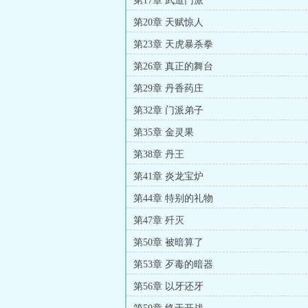
第17章 武道门派
第20章 天赋惊人
第23章 天虎暴杀拳
第26章 真正的舞台
第29章 丹香药庄
第32章 门派弟子
第35章 金灵果
第38章 丹王
第41章 炎龙宝炉
第44章 特别的礼物
第47章 歼灭
第50章 被暗算了
第53章 歹毒的暗器
第56章 以牙还牙