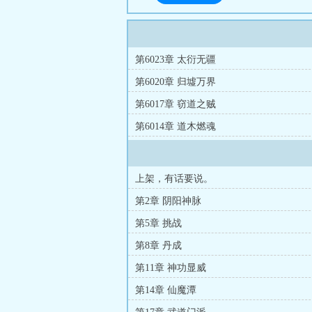
第6023章 太衍无疆
第6020章 归墟万界
第6017章 窃道之贼
第6014章 道木燃魂
上架，有话要说。
第2章 阴阳神脉
第5章 挑战
第8章 丹成
第11章 神功显威
第14章 仙魔潭