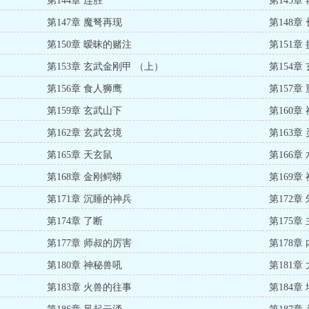
第144章 连胜
第145章
第147章 魔弩再现
第148章
第150章 暧昧的赌注
第151章
第153章 玄武金刚甲 （上）
第154章
第156章 食人狮鹰
第157章
第159章 玄武山下
第160章
第162章 玄武玄境
第163章
第165章 天玄鼠
第166章
第168章 金刚鳄蟒
第169章
第171章 沉睡的神兵
第172章
第174章 了断
第175章
第177章 师叔的厉害
第178章
第180章 神秘兽吼
第181章
第183章 火兽的往事
第184章