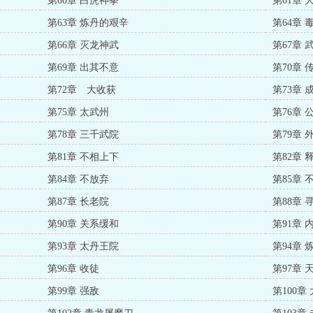
第60章 白虎神拳
第61章 
第63章 炼丹的艰辛
第64章 
第66章 灭龙神武
第67章 
第69章 出其不意
第70章 
第72章 大收获
第73章 
第75章 太武州
第76章 
第78章 三千武院
第79章 
第81章 不相上下
第82章 
第84章 不放弃
第85章 
第87章 长老院
第88章 
第90章 关系缓和
第91章 
第93章 太丹王院
第94章 
第96章 收徒
第97章 
第99章 强敌
第100章