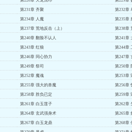
第228章 天龙法印
第229章
第231章 齐聚
第232章
第234章 人魔
第235章
第237章 荒地反击（上）
第238
第240章 翻脸不认人
第241章
第243章 红狼
第244章
第246章 同心协力
第247章
第249章 祭司
第250章
第252章 魔魂
第253章
第255章 强大的兽魔
第256章
第258章 胜负已定
第259章
第261章 白玉莲子
第262章
第264章 玄武强身术
第265章
第267章 白玉龙鼎
第268章