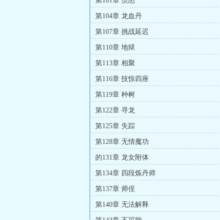
第101章 愤怒
第104章 龙血丹
第107章 挑战延迟
第110章 地狱
第113章 相聚
第116章 技惊四座
第119章 种树
第122章 寻龙
第125章 失踪
第128章 无情魔功
的131章 龙女附体
第134章 四段炼丹师
第137章 师侄
第140章 无法解释