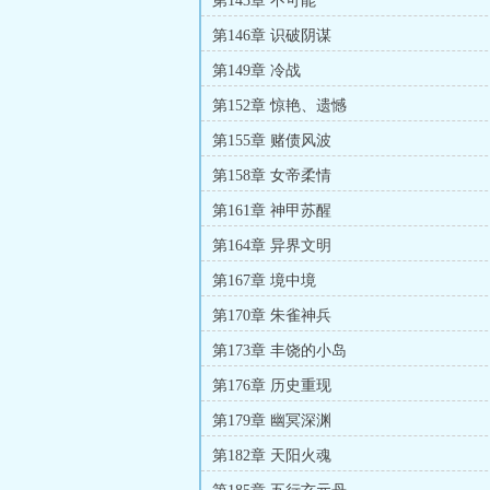
第143章 不可能
第146章 识破阴谋
第149章 冷战
第152章 惊艳、遗憾
第155章 赌债风波
第158章 女帝柔情
第161章 神甲苏醒
第164章 异界文明
第167章 境中境
第170章 朱雀神兵
第173章 丰饶的小岛
第176章 历史重现
第179章 幽冥深渊
第182章 天阳火魂