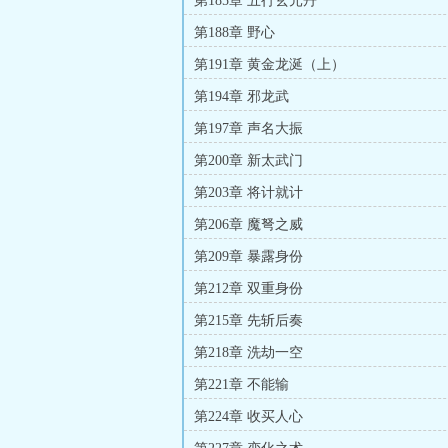
第185章 五行玄元丹
第188章 野心
第191章 黄金龙涎（上）
第194章 邪龙武
第197章 声名大振
第200章 新太武门
第203章 将计就计
第206章 魔弩之威
第209章 暴露身份
第212章 双重身份
第215章 先斩后奏
第218章 洗劫一空
第221章 不能输
第224章 收买人心