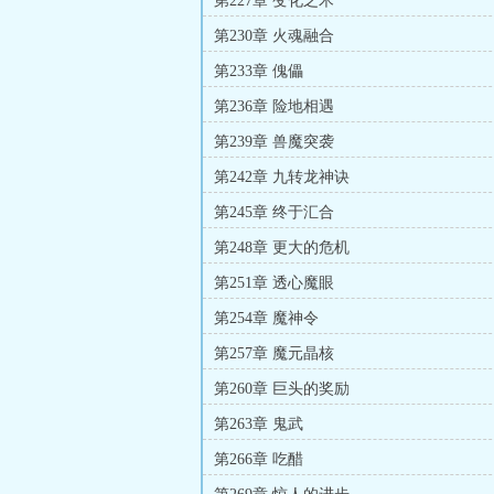
第227章 变化之术
第230章 火魂融合
第233章 傀儡
第236章 险地相遇
第239章 兽魔突袭
第242章 九转龙神诀
第245章 终于汇合
第248章 更大的危机
第251章 透心魔眼
第254章 魔神令
第257章 魔元晶核
第260章 巨头的奖励
第263章 鬼武
第266章 吃醋