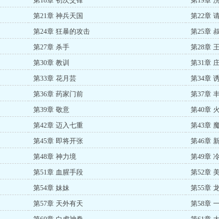
第18章 初次交锋
第19章 
第21章 神兵天国
第22章 
第24章 狂暴的攻击
第25章 
第27章 杀手
第28章 
第30章 教训
第31章
第33章 花月芸
第34章 
第36章 药家门前
第37章 
第39章 敬意
第40章 
第42章 迈入七重
第43章 
第45章 即将开张
第46章 
第48章 神力境
第49章 
第51章 血腥手段
第52章 
第54章 妹妹
第55章 
第57章 天外有天
第58章 