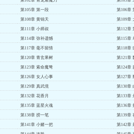
第102章 青龙屠魔刀
第103章
第105章 第一段
第106章
第108章 黄锦天
第109章
第111章 小师叔
第112章
第114章 弥补遗憾
第115章
第117章 毫不留情
第118章
第120章 青玄果树
第121章
第123章 索命魔弩
第124章
第126章 女人心事
第127章
第129章 真武境
第130章
第132章 花香月
第133章
第135章 蓝星火魂
第136章
第138章 捞一笔
第139章
第141章 小赌一把
第142章