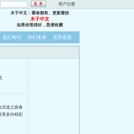
：
用户注册
木子中文：看啥都有、更新最快
木子中文
如果你觉得好，恳请收藏
玄幻奇幻
科幻未来
灵异悬疑
结
在武道之路春
看更多的精彩