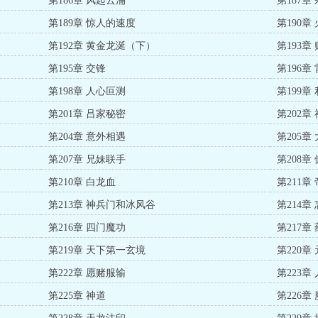
第186章 风起云涌
第187章
第189章 惊人的速度
第190章
第192章 黄金龙涎（下）
第193章
第195章 交锋
第196章
第198章 人心叵测
第199章
第201章 吕家秘密
第202章
第204章 意外相遇
第205章
第207章 兄妹联手
第208章
第210章 白龙血
第211章
第213章 神兵门和冰风谷
第214章
第216章 四门魔功
第217章
第219章 天下第一玄境
第220章
第222章 愿赌服输
第223章
第225章 神道
第226章