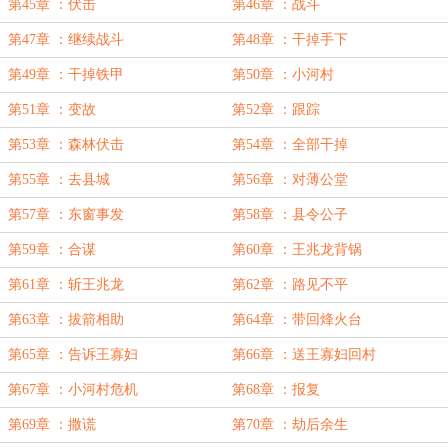
第45章 ：伏击
第46章 ：战斗
第47章 ：继续战斗
第48章 ：干掉手下
第49章 ：干掉铁甲
第50章 ：小河村
第51章 ：变故
第52章 ：跟踪
第53章 ：森林伏击
第54章 ：全部干掉
第55章 ：去县城
第56章 ：对薄公堂
第57章 ：东窗事发
第58章 ：县令公子
第59章 ：合谋
第60章 ：王兆龙背锅
第61章 ：斩王兆龙
第62章 ：路见不平
第63章 ：拔箭相助
第64章 ：带回烽火台
第65章 ：告诉王寡妇
第66章 ：送王寡妇回村
第67章 ：小河村危机
第68章 ：报复
第69章 ：撒谎
第70章 ：劫后余生