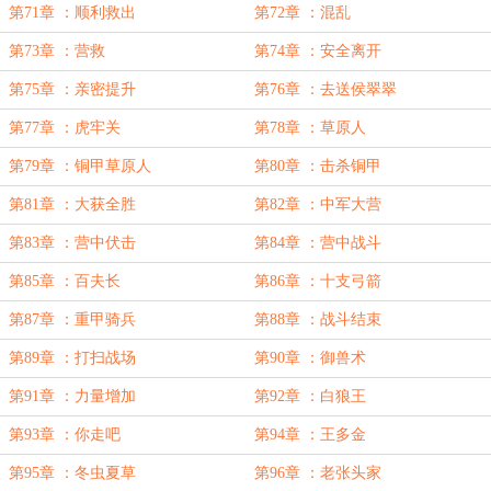
第71章 ：顺利救出
第72章 ：混乱
第73章 ：营救
第74章 ：安全离开
第75章 ：亲密提升
第76章 ：去送侯翠翠
第77章 ：虎牢关
第78章 ：草原人
第79章 ：铜甲草原人
第80章 ：击杀铜甲
第81章 ：大获全胜
第82章 ：中军大营
第83章 ：营中伏击
第84章 ：营中战斗
第85章 ：百夫长
第86章 ：十支弓箭
第87章 ：重甲骑兵
第88章 ：战斗结束
第89章 ：打扫战场
第90章 ：御兽术
第91章 ：力量增加
第92章 ：白狼王
第93章 ：你走吧
第94章 ：王多金
第95章 ：冬虫夏草
第96章 ：老张头家