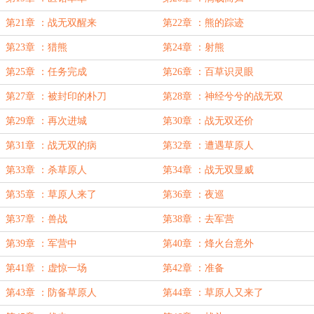
第21章 ：战无双醒来
第22章 ：熊的踪迹
第23章 ：猎熊
第24章 ：射熊
第25章 ：任务完成
第26章 ：百草识灵眼
第27章 ：被封印的朴刀
第28章 ：神经兮兮的战无双
第29章 ：再次进城
第30章 ：战无双还价
第31章 ：战无双的病
第32章 ：遭遇草原人
第33章 ：杀草原人
第34章 ：战无双显威
第35章 ：草原人来了
第36章 ：夜巡
第37章 ：兽战
第38章 ：去军营
第39章 ：军营中
第40章 ：烽火台意外
第41章 ：虚惊一场
第42章 ：准备
第43章 ：防备草原人
第44章 ：草原人又来了