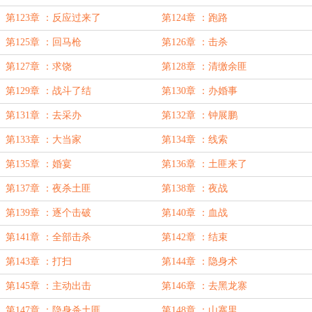
第123章 ：反应过来了
第124章 ：跑路
第125章 ：回马枪
第126章 ：击杀
第127章 ：求饶
第128章 ：清缴余匪
第129章 ：战斗了结
第130章 ：办婚事
第131章 ：去采办
第132章 ：钟展鹏
第133章 ：大当家
第134章 ：线索
第135章 ：婚宴
第136章 ：土匪来了
第137章 ：夜杀土匪
第138章 ：夜战
第139章 ：逐个击破
第140章 ：血战
第141章 ：全部击杀
第142章 ：结束
第143章 ：打扫
第144章 ：隐身术
第145章 ：主动出击
第146章 ：去黑龙寨
第147章 ：隐身杀土匪
第148章 ：山寨里