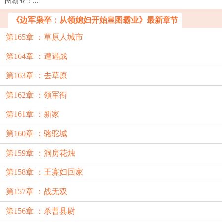
图霸业！...
《边军枭卒：从领媳妇开始皇图霸业》最新章节
第165章 ：草原人城市
第164章 ：遭遇战
第163章 ：去草原
第162章 ：领军衔
第161章 ：新家
第160章 ：骆驼城
第159章 ：洞房花烛
第158章 ：王寡妇回家
第157章 ：战无双
第156章 ：杀曹县尉