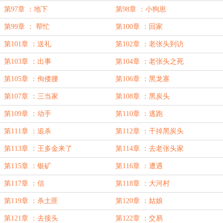
第97章 ：地下
第98章 ：小狗崽
第99章 ： 帮忙
第100章 ：回家
第101章 ：送礼
第102章 ：老张头到访
第103章 ：出事
第104章 ：老张头之死
第105章 ：佝偻腰
第106章 ：黑龙寨
第107章 ：三当家
第108章 ：黑炭头
第109章 ：动手
第110章 ：逃跑
第111章 ：追杀
第112章 ：干掉黑炭头
第113章 ：王多金来了
第114章 ：去老张头家
第115章 ：银矿
第116章 ：遭遇
第117章 ：信
第118章 ：大河村
第119章 ：杀土匪
第120章 ：姑娘
第121章 ：去接头
第122章 ：交易